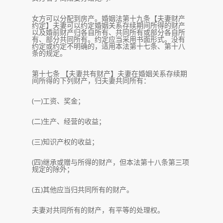
女方可以分配到房产。婚姻法第十九条【夫妻财产
约定】夫妻可以约定婚姻关系存续期间所得的财产
以及婚前财产归各自所有、共同所有或部分各自所
有、部分共同所有。约定应当采用书面形式。没有
约定或约定不明确的，适用本法第十七条、第十八
条的规定。
第十七条 【夫妻共有财产】夫妻在婚姻关系存续期
间所得的下列财产，归夫妻共同所有：
(一)工资、奖金；
(二)生产、经营的收益；
(三)知识产权的收益；
(四)继承或赠与所得的财产，但本法第十八条第三项
规定的除外；
(五)其他应当归共同所有的财产。
夫妻对共同所有的财产，有平等的处理权。