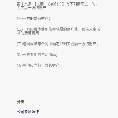
第十八条 【夫妻一方的财产】有下列情形之一的，
为夫妻一方的财产：
(一)一方的婚前财产；
(二)一方因身体受到伤害获得的医疗费、残疾人生活
补助费等费用；
(三)遗嘱或赠与合同中确定只归夫或妻一方的财产；
(四)一方专用的生活用品；
(五)其他应当归一方的财产。
分类
公司专项法律