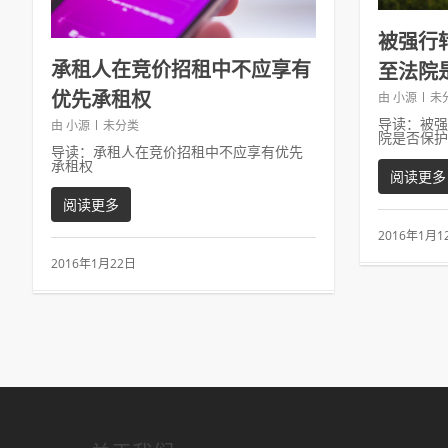
被强行转
承租人在竞价招租中不应享有
至法院
优先承租权
由
小源
未
导读：被强
由
小源
未分类
院是否保护
导读：承租人在竞价招租中不应享有优先
承租权
阅读更多
阅读更多
2016年1月1
2016年1月22日