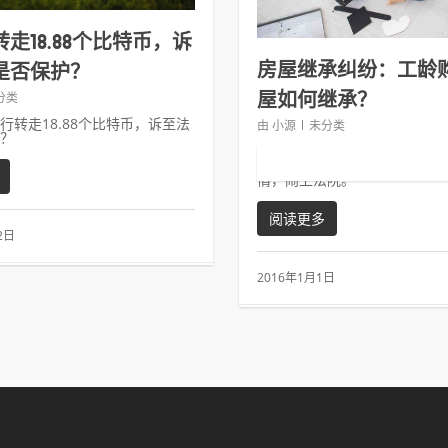
走18.88个比特币，诉
房屋继承纠纷：工龄
是否保护？
屋如何继承？
分类
行转走18.88个比特币，诉至法
由
小源
未分类
？
导读：去世后遗产如何分配是
头，许多人为了拿到更多的财
情，闹上法院。
阅读更多
2日
2016年1月1日