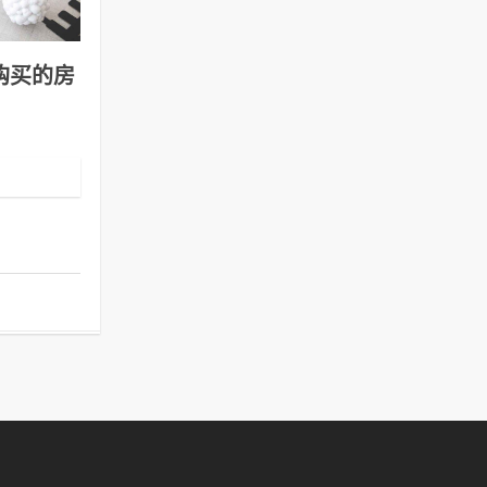
购买的房
纠纷的源
产而不顾亲