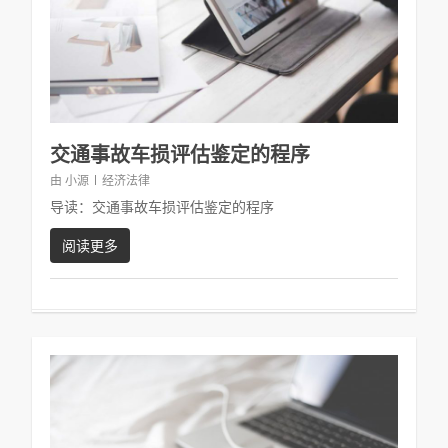
交通事故车损评估鉴定的程序
由
小源
经济法律
导读：交通事故车损评估鉴定的程序
阅读更多