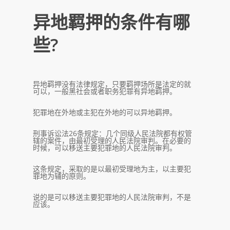
异地羁押的条件有哪
些?
异地羁押没有法律规定，只要羁押场所是法定的就
可以，一般黑社会或者职务犯罪有异地羁押。
犯罪地在外地或主犯在外地的可以异地羁押。
刑事诉讼法26条规定：几个同级人民法院都有权管
辖的案件，由最初受理的人民法院审判。在必要的
时候，可以移送主要犯罪地的人民法院审判。
这条规定，采取的是以最初受理地为主，以主要犯
罪地为辅的原则。
说的是可以移送主要犯罪地的人民法院审判，不是
应该。