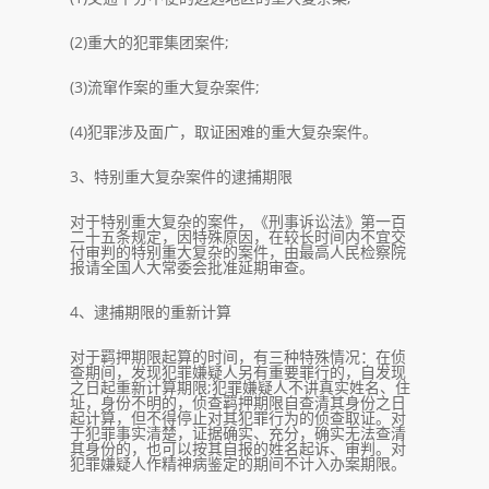
(2)重大的犯罪集团案件;
(3)流窜作案的重大复杂案件;
(4)犯罪涉及面广，取证困难的重大复杂案件。
3、特别重大复杂案件的逮捕期限
对于特别重大复杂的案件，《刑事诉讼法》第一百
二十五条规定，因特殊原因，在较长时间内不宜交
付审判的特别重大复杂的案件，由最高人民检察院
报请全国人大常委会批准延期审查。
4、逮捕期限的重新计算
对于羁押期限起算的时间，有三种特殊情况：在侦
查期间，发现犯罪嫌疑人另有重要罪行的，自发现
之日起重新计算期限;犯罪嫌疑人不讲真实姓名、住
址，身份不明的，侦查羁押期限自查清其身份之日
起计算，但不得停止对其犯罪行为的侦查取证。对
于犯罪事实清楚，证据确实、充分，确实无法查清
其身份的，也可以按其自报的姓名起诉、审判。对
犯罪嫌疑人作精神病鉴定的期间不计入办案期限。