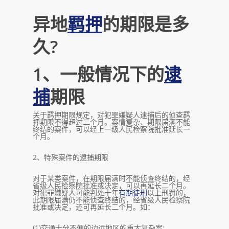
异地
羁押
的期限是多
久?
1、一般情况下的
逮
捕
期限
关于羁押期限规定，对犯罪嫌疑人逮捕后的侦查羁
押期限不得超过二个月。案情复杂、期限届满不能
终结的案件，可以经上一级人民检察院批准延长一
个月。
2、特殊案件的逮捕期限
对于某类案件，在期限届满时不能侦查终结的，经
省级人民检察院批准或决定，可以再延长二个月。
对犯罪嫌疑人可能判处十年
有期徒刑
以上刑罚的，
此期限届满仍不能侦查终结的，经省级人民检察院
批准或决定，还可再延长二个月。如：
(1)交通十分不便的边远地区的重大复杂案;