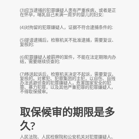
(3)应当逮捕的犯罪嫌疑人患有严重疾病，或者是正
在怀孕，哺乳自己未满一周岁的婴儿的妇女;
(4)对拘留的犯罪嫌疑人，证据不符合逮捕条件的;
(5)提请逮捕后，检察机关不批准逮捕，需要复议、
复核的;
(6)犯罪嫌疑人被羁押的案件，不能在法定期限内办
结，需要继续侦查的;
(7)移送起诉后，检察机关决定不起诉，需要复议、
复核的。对累犯、犯罪集团的主犯，以自伤、自残
办法逃避侦查的犯罪嫌疑人，危害国家安全的犯
罪、暴力犯罪，以及其他严重犯罪的犯罪嫌疑人，
不得取保候审。
取保候审的期限是多
久?
人民法院、人民检察院和公安机关对犯罪嫌疑人、