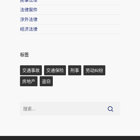
法律案件
涉外法律
经济法律
标签
交通事故
交通保险
刑事
劳动纠纷
房地产
盗窃