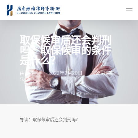
取保候审后还会判刑
吗？取保候审的条件
是什么？
由
小源
2022年7月20日
公司专项
法律
导读：取保候审后还会判刑吗?