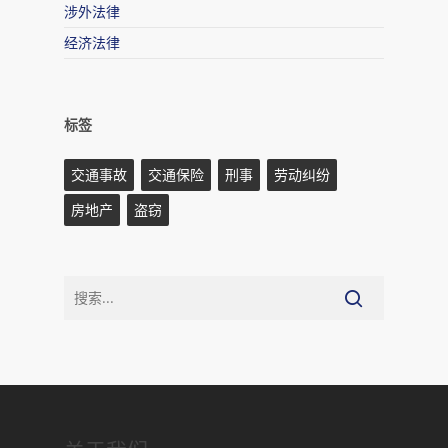
涉外法律
经济法律
标签
交通事故
交通保险
刑事
劳动纠纷
房地产
盗窃