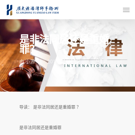
是非法同居还是重婚
罪？
由
小源
2016年2月25日
法律案
件
导读： 是非法同居还是重婚罪 ？
是非法同居还是重婚罪