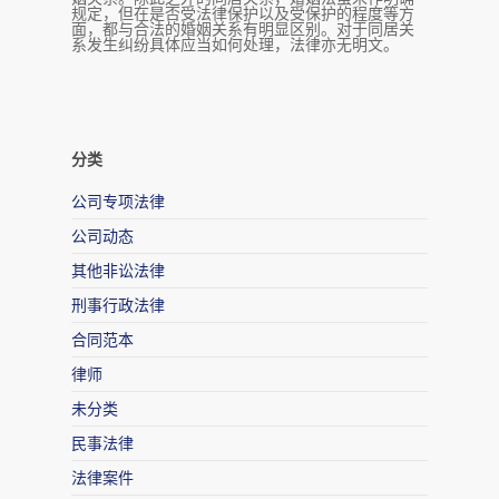
规定，但在是否受法律保护以及受保护的程度等方
面，都与合法的婚姻关系有明显区别。对于同居关
系发生纠纷具体应当如何处理，法律亦无明文。
分类
公司专项法律
公司动态
其他非讼法律
刑事行政法律
合同范本
律师
未分类
民事法律
法律案件