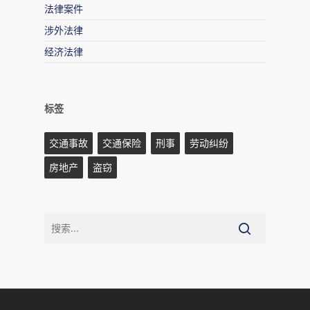
法律案件
涉外法律
经济法律
标签
交通事故
交通保险
刑事
劳动纠纷
房地产
盗窃