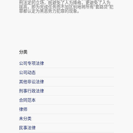
刑法定的立场，既避免了人为降格，更避免了人为
拔高，即为完成任务而不加区别地将所有“套路贷”犯
罪都认定为黑恶势力犯罪的现象。
分类
公司专项法律
公司动态
其他非讼法律
刑事行政法律
合同范本
律师
未分类
民事法律